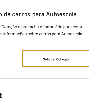
ão de carros para Autoescola
ar Cotação e preencha o formulário para cotar
is informações sobre carros para Autoescola
Solicitar Cotação
t