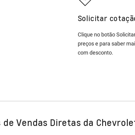
Solicitar cotaç
Clique no botão Solicit
preços e para saber ma
com desconto.
 de Vendas Diretas da Chevrole