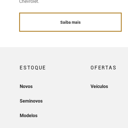
Chevrolet.
Saiba mais